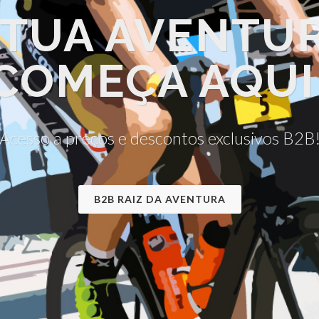
 TUA AVENTU
COMEÇA AQUI
Acesso a preços e descontos exclusivos B2B
B2B RAIZ DA AVENTURA