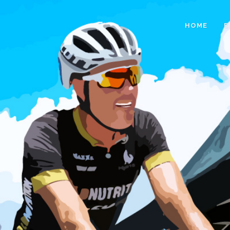
HOME
E